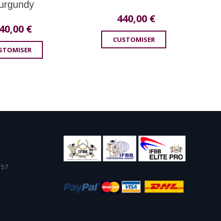
urgundy
440,00
€
40,00
€
CUSTOMISER
STOMISER
 57