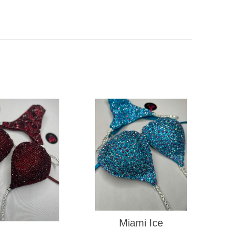
Miami Ice