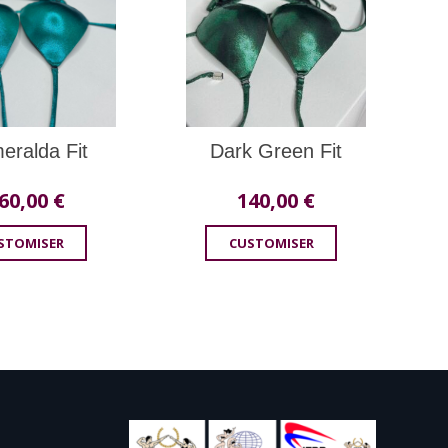
eralda Fit
Dark Green Fit
60,00
€
140,00
€
STOMISER
CUSTOMISER