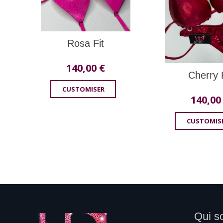
Rosa Fit
140,00
€
Cherry 
CUSTOMISER
140,0
CUSTOMIS
Qui s