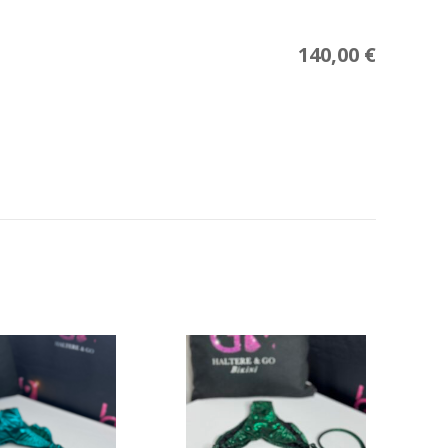
140,00
€