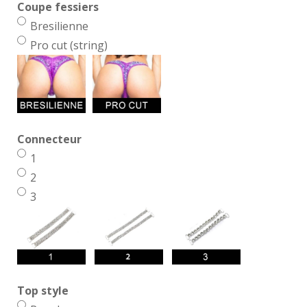
Coupe fessiers
Bresilienne
Pro cut (string)
Connecteur
1
2
3
Top style