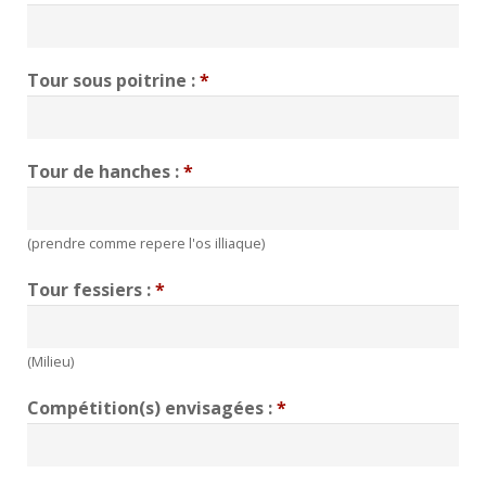
Tour sous poitrine :
*
Tour de hanches :
*
(prendre comme repere l'os illiaque)
Tour fessiers :
*
(Milieu)
Compétition(s) envisagées :
*