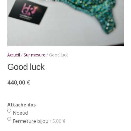
Accueil
/
Sur mesure
/ Good luck
Good luck
440,00
€
Attache dos
Noeud
Fermeture bijou
+5,00 €