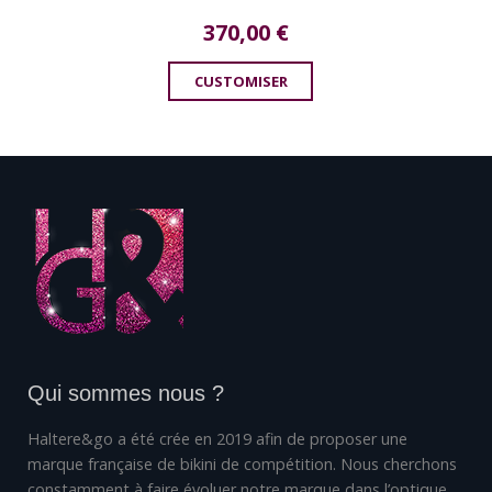
370,00
€
CUSTOMISER
Qui sommes nous ?
Haltere&go a été crée en 2019 afin de proposer une
marque française de bikini de compétition. Nous cherchons
constamment à faire évoluer notre marque dans l’optique