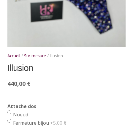
Accueil
/
Sur mesure
/ Illusion
Illusion
440,00
€
Attache dos
Noeud
Fermeture bijou
+5,00 €