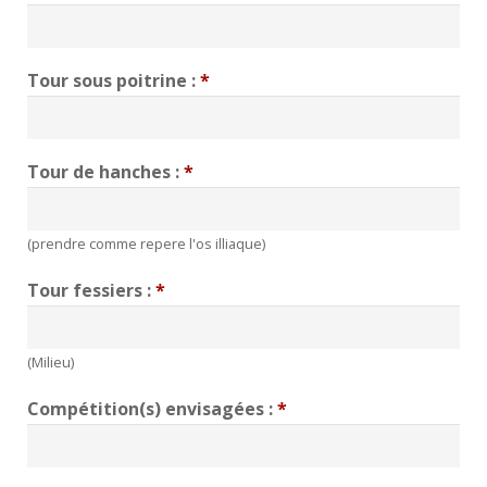
Tour sous poitrine :
*
Tour de hanches :
*
(prendre comme repere l'os illiaque)
Tour fessiers :
*
(Milieu)
Compétition(s) envisagées :
*