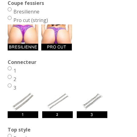
Coupe fessiers
Bresilienne
Pro cut (string)
Connecteur
1
2
3
Top style