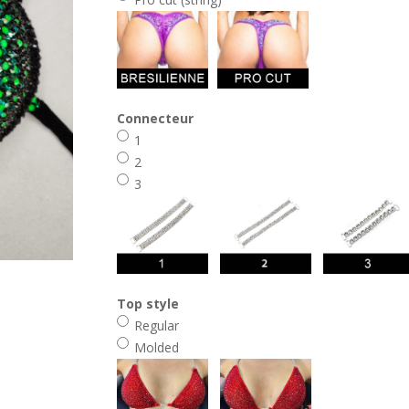
Connecteur
1
2
3
Top style
Regular
Molded