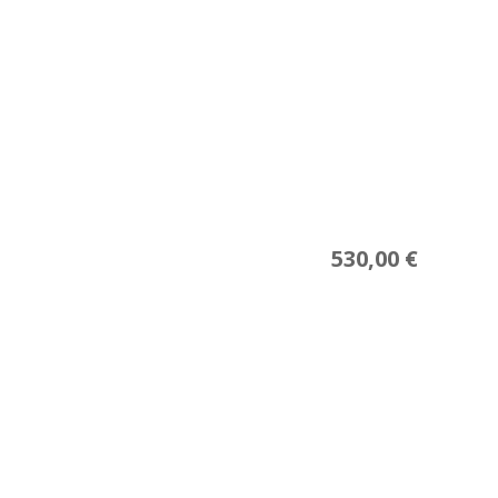
530,00
€