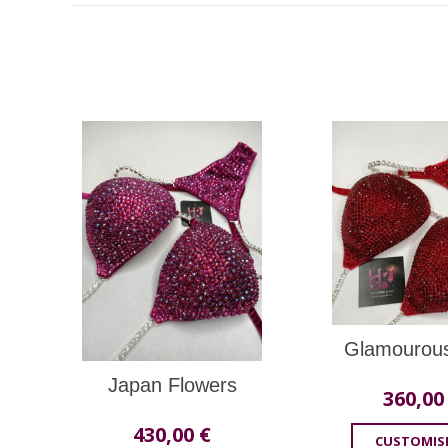
Glamourou
Japan Flowers
360,0
430,00
€
CUSTOMIS