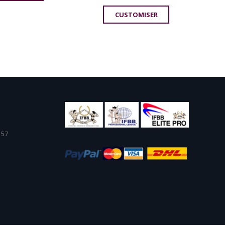
CUSTOMISER
 57