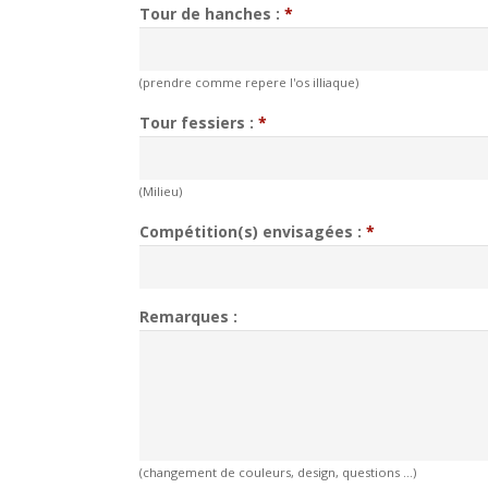
Tour de hanches :
*
(prendre comme repere l'os illiaque)
Tour fessiers :
*
(Milieu)
Compétition(s) envisagées :
*
Remarques :
(changement de couleurs, design, questions ...)