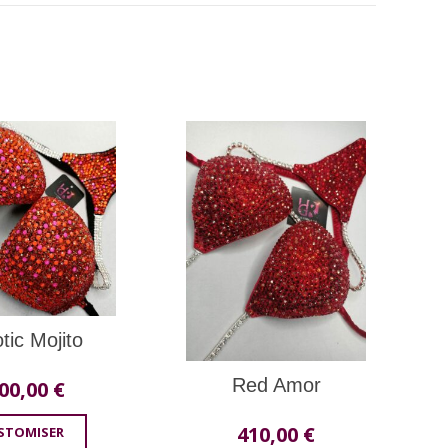
tic Mojito
Red Amor
00,00
€
410,00
€
STOMISER