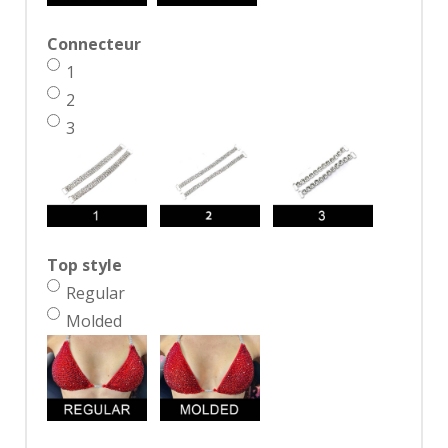
Connecteur
1
2
3
Top style
Regular
Molded