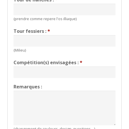
(prendre comme repere l'os illiaque)
Tour fessiers :
*
(Milieu)
Compétition(s) envisagées :
*
Remarques :
(changement de couleurs, design, questions ...)