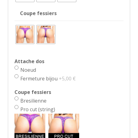
Coupe fessiers
Attache dos
Noeud
Fermeture bijou
+5,00 €
Coupe fessiers
Bresilienne
Pro cut (string)