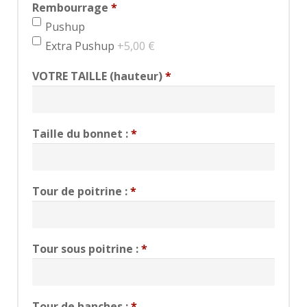
Rembourrage
*
min 1, max 1
Pushup
Extra Pushup
+5,00 €
VOTRE TAILLE (hauteur)
*
Taille du bonnet :
*
Tour de poitrine :
*
Tour sous poitrine :
*
Tour de hanches :
*