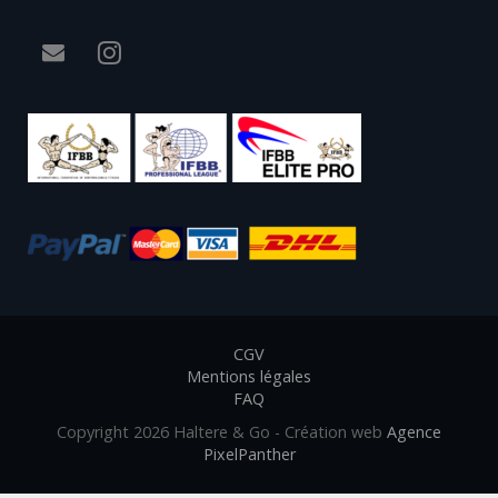
CGV
Mentions légales
FAQ
Copyright 2026 Haltere & Go - Création web
Agence
PixelPanther