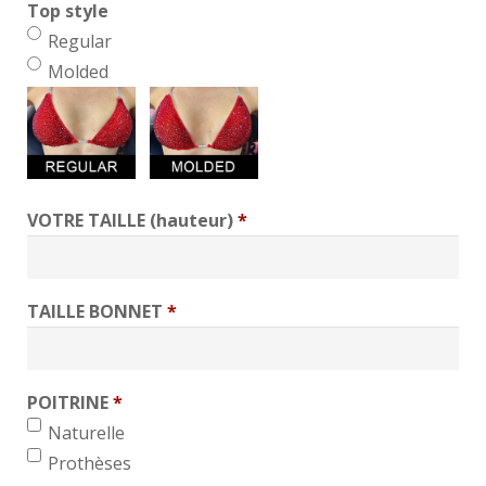
Top style
Regular
Molded
VOTRE TAILLE (hauteur)
*
TAILLE BONNET
*
POITRINE
*
min 1, max 1
Naturelle
Prothèses