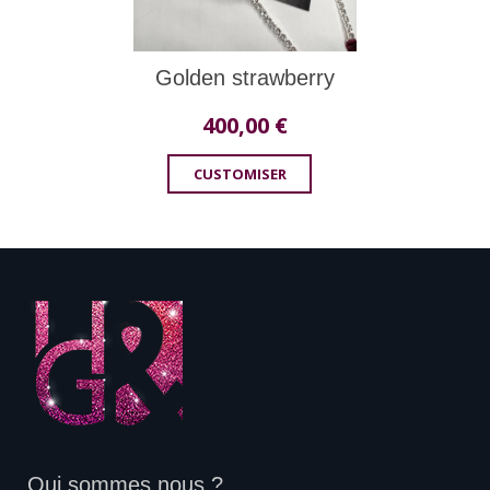
Golden strawberry
400,00
€
CUSTOMISER
Qui sommes nous ?