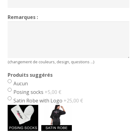
Remarques :
(changement de couleurs, design, questions ...)
Produits suggérés
Aucun
Posing socks
+5,00 €
Satin Robe with Logo
+25,00 €