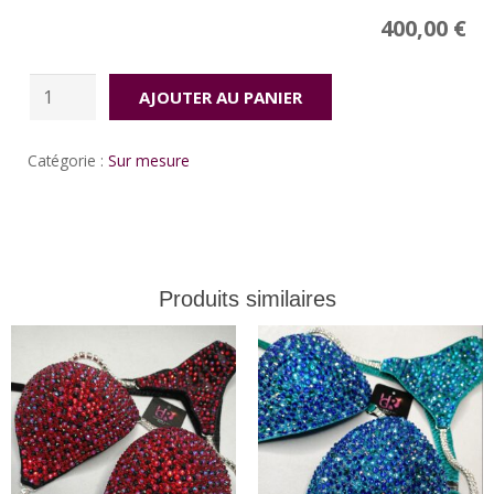
Price
400,00
€
quantité
AJOUTER AU PANIER
de
Paradice
Catégorie :
Sur mesure
Produits similaires