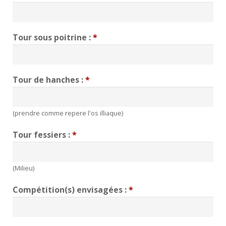
Tour sous poitrine :
*
Tour de hanches :
*
(prendre comme repere l'os illiaque)
Tour fessiers :
*
(Milieu)
Compétition(s) envisagées :
*