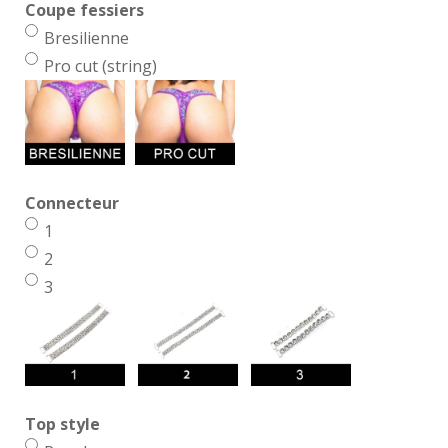
Coupe fessiers
Bresilienne
Pro cut (string)
Connecteur
1
2
3
Top style