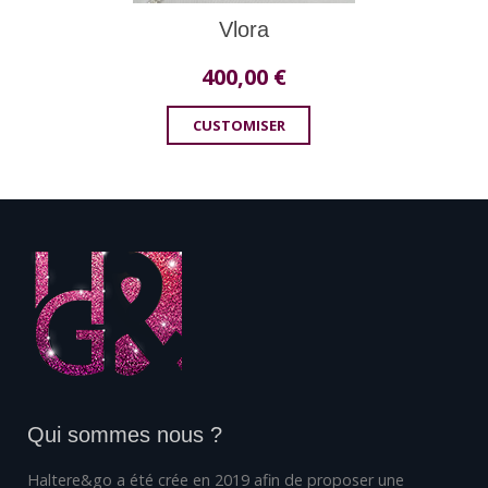
Vlora
400,00
€
CUSTOMISER
Qui sommes nous ?
Haltere&go a été crée en 2019 afin de proposer une