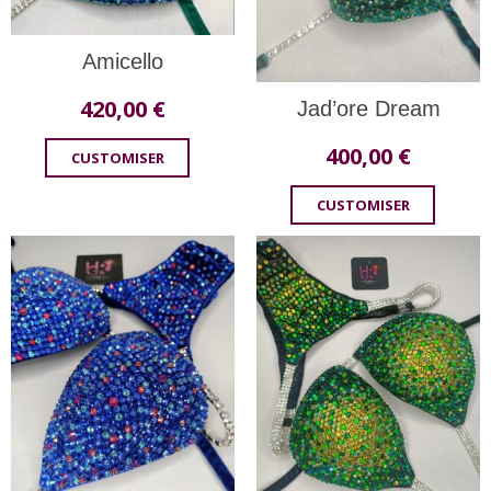
Amicello
420,00
€
Jad’ore Dream
400,00
€
CUSTOMISER
CUSTOMISER