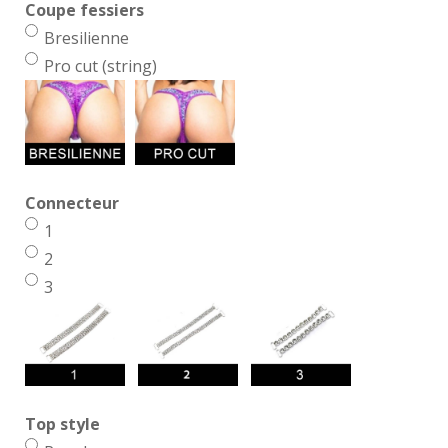
Coupe fessiers
Bresilienne
Pro cut (string)
Connecteur
1
2
3
Top style