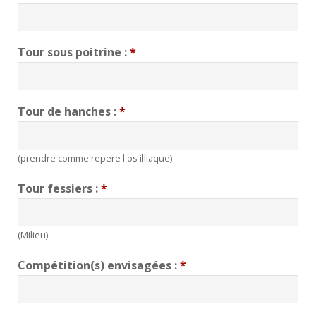
Tour sous poitrine :
*
Tour de hanches :
*
(prendre comme repere l'os illiaque)
Tour fessiers :
*
(Milieu)
Compétition(s) envisagées :
*