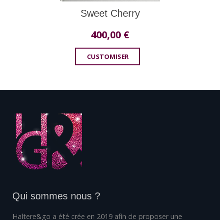
Sweet Cherry
400,00
€
CUSTOMISER
Qui sommes nous ?
Haltere&go a été crée en 2019 afin de proposer une