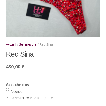
Accueil
/
Sur mesure
/ Red Sina
Red Sina
430,00
€
Attache dos
Noeud
Fermeture bijou
+5,00 €