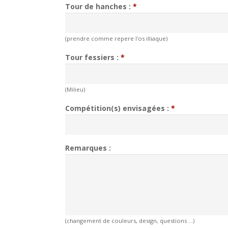
Tour de hanches :
*
(prendre comme repere l'os illiaque)
Tour fessiers :
*
(Milieu)
Compétition(s) envisagées :
*
Remarques :
(changement de couleurs, design, questions ...)