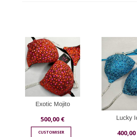
Exotic Mojito
Lucky I
500,00
€
400,0
CUSTOMISER