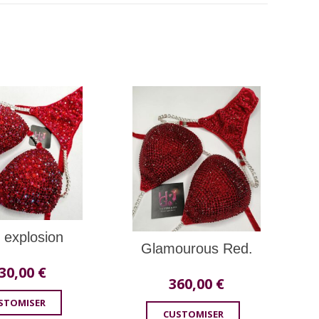
 explosion
Glamourous Red.
30,00
€
360,00
€
STOMISER
CUSTOMISER