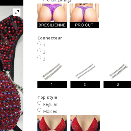
Connecteur
1
2
3
Top style
Regular
Molded