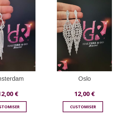
sterdam
Oslo
12,00
€
12,00
€
STOMISER
CUSTOMISER