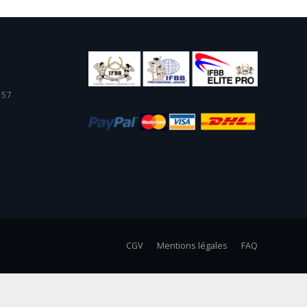
 57
CGV
Mentions légales
FAQ