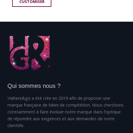
CUSTOMISER
Qui sommes nous ?
Haltere&go a été crée en 2019 afin de proposer une
marque française de bikini de compétition. Nous cherchons
constamment à faire évoluer notre marque dans l’optique
de répondre aux exigences et aux demandes de notre
clientèle.