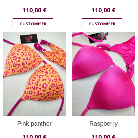
110,00
€
110,00
€
CUSTOMISER
CUSTOMISER
Pink panther
Raspberry
110,00
€
110,00
€