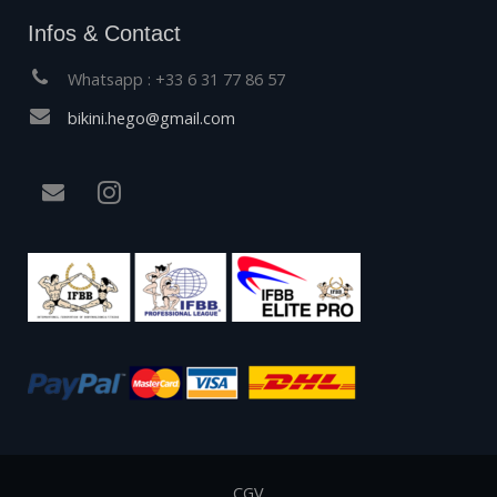
Infos & Contact
Whatsapp : +33 6 31 77 86 57
bikini.hego@gmail.com
CGV