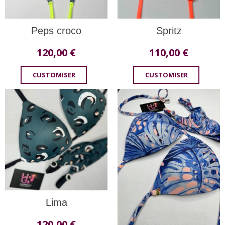
Peps croco
Spritz
120,00
€
110,00
€
CUSTOMISER
CUSTOMISER
Lima
120,00
€