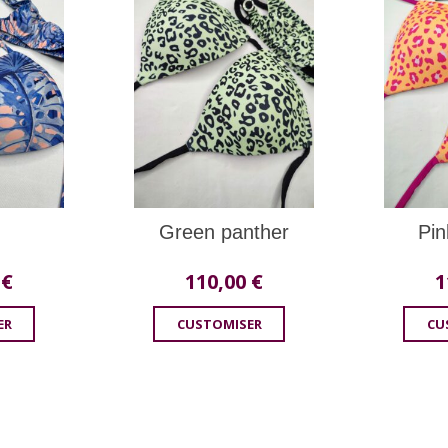
Green panther
Pin
0
€
110,00
€
1
ER
CUSTOMISER
CU