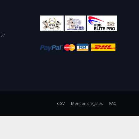
 57
CGV
Mentions légales
FAQ