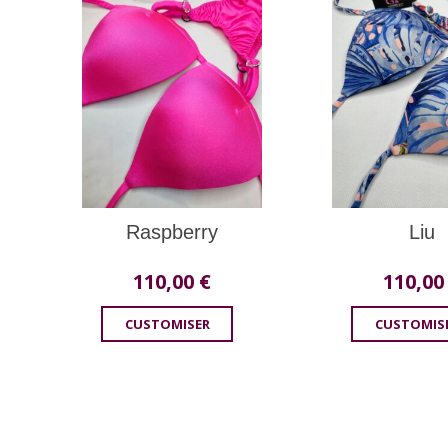
Raspberry
Liu
110,00
€
110,0
CUSTOMISER
CUSTOMIS