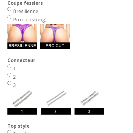
Coupe fessiers
Bresilienne
Pro cut (string)
Connecteur
1
2
3
Top style