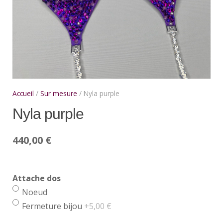
Accueil
/
Sur mesure
/ Nyla purple
Nyla purple
440,00
€
Attache dos
Noeud
Fermeture bijou
+5,00 €