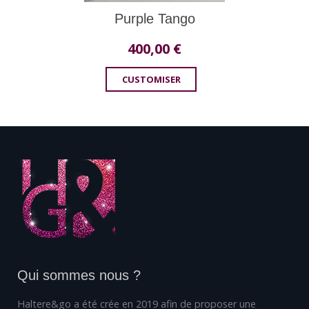
Purple Tango
400,00
€
CUSTOMISER
Qui sommes nous ?
Haltere&go a été crée en 2019 afin de proposer une