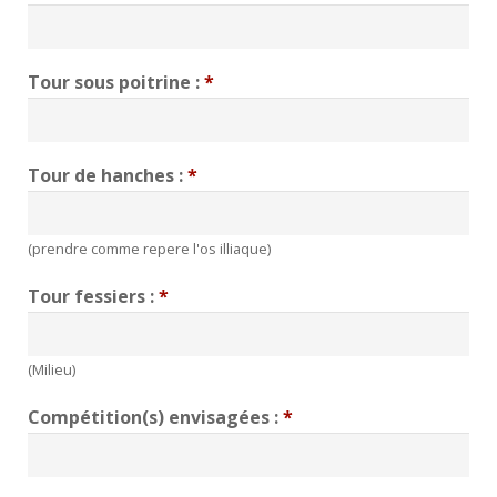
Tour sous poitrine :
*
Tour de hanches :
*
(prendre comme repere l'os illiaque)
Tour fessiers :
*
(Milieu)
Compétition(s) envisagées :
*