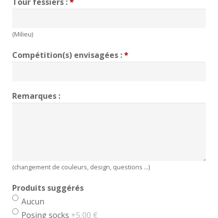
Tour fessiers :
*
(Milieu)
Compétition(s) envisagées :
*
Remarques :
(changement de couleurs, design, questions ...)
Produits suggérés
Aucun
Posing socks
+5,00 €