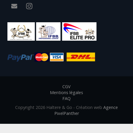
CGV
Mentions légales
FAQ
Copyright 2026 Haltere & Go - Création web
Agence
PixelPanther