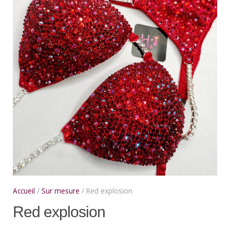
Accueil
/
Sur mesure
/ Red explosion
Red explosion